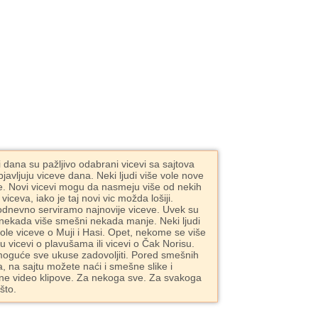
i dana su pažljivo odabrani vicevi sa sajtova
bjavljuju viceve dana. Neki ljudi više vole nove
e. Novi vicevi mogu da nasmeju više od nekih
 viceva, iako je taj novi vic možda lošiji.
dnevno serviramo najnovije viceve. Uvek su
 nekada više smešni nekada manje. Neki ljudi
vole viceve o Muji i Hasi. Opet, nekome se više
ju vicevi o plavušama ili vicevi o Čak Norisu.
moguće sve ukuse zadovoljiti. Pored smešnih
a, na sajtu možete naći i smešne slike i
e video klipove. Za nekoga sve. Za svakoga
što.