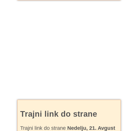
Trajni link do strane
Trajni link do strane
Nedelju, 21. Avgust