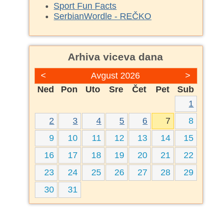
Sport Fun Facts
SerbianWordle - REČKO
Arhiva viceva dana
<
Avgust 2026
>
Ned
Pon
Uto
Sre
Čet
Pet
Sub
1
2
3
4
5
6
7
8
9
10
11
12
13
14
15
16
17
18
19
20
21
22
23
24
25
26
27
28
29
30
31