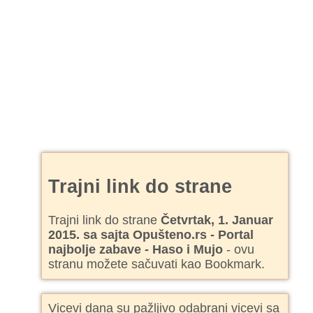
Trajni link do strane
Trajni link do strane
Četvrtak, 1. Januar
2015. sa sajta Opušteno.rs - Portal
najbolje zabave - Haso i Mujo
- ovu
stranu možete sačuvati kao Bookmark.
Vicevi dana su pažljivo odabrani vicevi sa