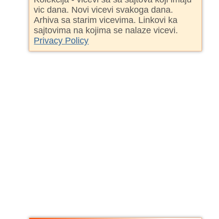
vic dana. Novi vicevi svakoga dana.
Arhiva sa starim vicevima. Linkovi ka
sajtovima na kojima se nalaze vicevi.
Privacy Policy