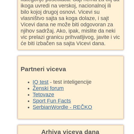
ikoga uvredi na verskoj, nacionalnoj ili
bilo kojoj drugoj osnovi. Vicevi su
vlasništvo sajta sa koga dolaze, i sajt
Vicevi dana ne može biti odgovoran za
njihov sadržaj. Ako, ipak, mislite da neki
vic prelazi granicu prihvatljivog, javite i vic
će biti izbačen sa sajta Vicevi dana.
Partneri viceva
IQ test
- test inteligencije
Ženski forum
Tetovaze
Sport Fun Facts
SerbianWordle - REČKO
Arhiva viceva dana