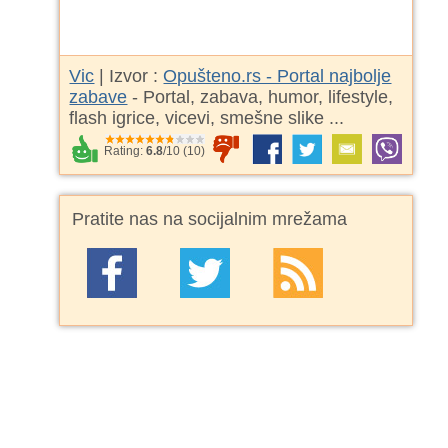
Vic
| Izvor :
Opušteno.rs - Portal najbolje
zabave
- Portal, zabava, humor, lifestyle,
flash igrice, vicevi, smešne slike ...
Rating:
6.8
/
10
(
10
)
Pratite nas na socijalnim mrežama