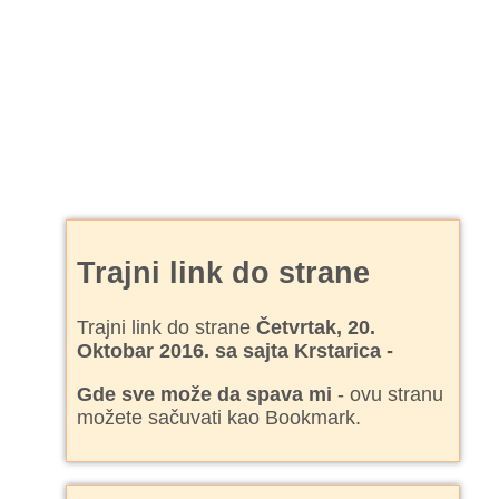
Trajni link do strane
Trajni link do strane
Četvrtak, 20.
Oktobar 2016. sa sajta Krstarica -
Gde sve može da spava mi
- ovu stranu
možete sačuvati kao Bookmark.