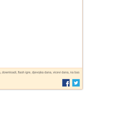
a, downloadi, flash igre, djevojka dana, vicevi dana, na bas