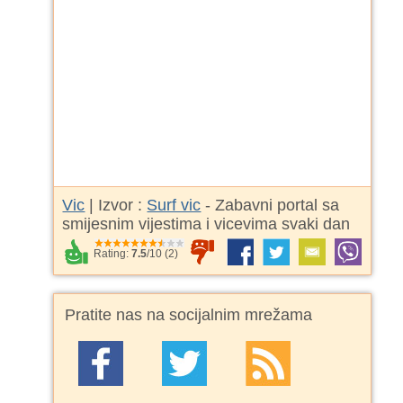
Vic
| Izvor :
Surf vic
- Zabavni portal sa
smijesnim vijestima i vicevima svaki dan
Rating:
7.5
/
10
(
2
)
Pratite nas na socijalnim mrežama