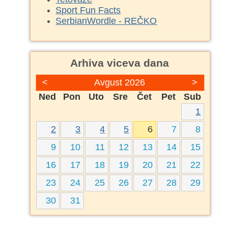
Sport Fun Facts
SerbianWordle - REČKO
Arhiva viceva dana
<
Avgust 2026
>
Ned
Pon
Uto
Sre
Čet
Pet
Sub
1
2
3
4
5
6
7
8
9
10
11
12
13
14
15
16
17
18
19
20
21
22
23
24
25
26
27
28
29
30
31