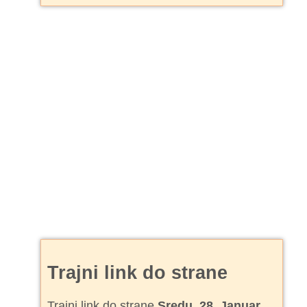
Trajni link do strane
Trajni link do strane
Sredu, 28. Januar