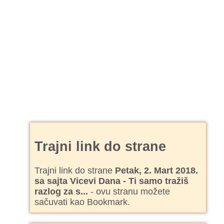
Trajni link do strane
Trajni link do strane
Petak, 2. Mart 2018.
sa sajta Vicevi Dana - Ti samo tražiš
razlog za s...
- ovu stranu možete
sačuvati kao Bookmark.