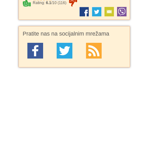
Rating:
6.1
/
10
(
116
)
Pratite nas na socijalnim mrežama