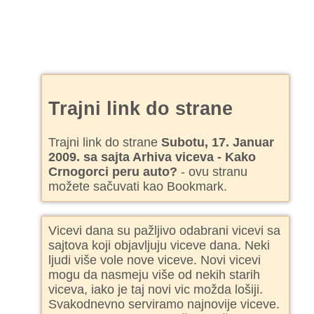
Trajni link do strane
Trajni link do strane
Subotu, 17. Januar
2009. sa sajta Arhiva viceva - Kako
Crnogorci peru auto?
- ovu stranu
možete sačuvati kao Bookmark.
Vicevi dana su pažljivo odabrani vicevi sa
sajtova koji objavljuju viceve dana. Neki
ljudi više vole nove viceve. Novi vicevi
mogu da nasmeju više od nekih starih
viceva, iako je taj novi vic možda lošiji.
Svakodnevno serviramo najnovije viceve.