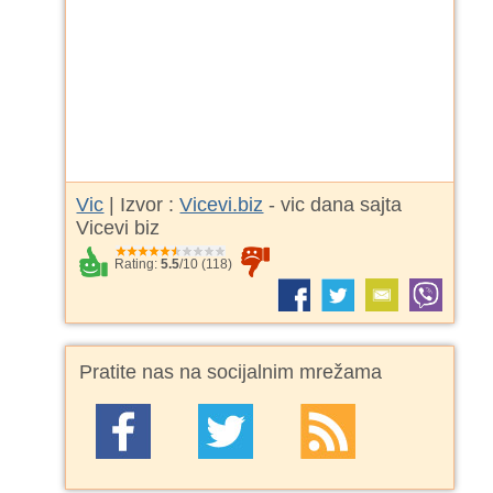
Vic
| Izvor :
Vicevi.biz
- vic dana sajta
Vicevi biz
Rating:
5.5
/
10
(
118
)
Pratite nas na socijalnim mrežama