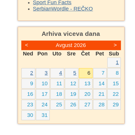
Sport Fun Facts
SerbianWordle - REČKO
Arhiva viceva dana
<
Avgust 2026
>
Ned
Pon
Uto
Sre
Čet
Pet
Sub
1
2
3
4
5
6
7
8
9
10
11
12
13
14
15
16
17
18
19
20
21
22
23
24
25
26
27
28
29
30
31