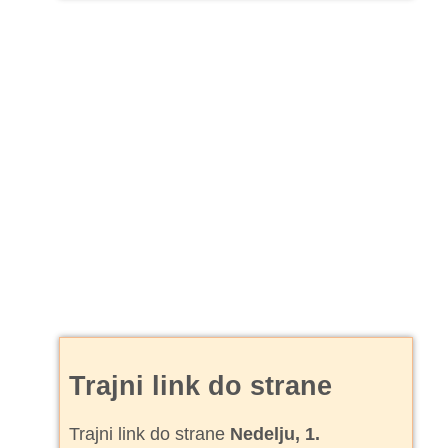
Trajni link do strane
Trajni link do strane
Nedelju, 1.