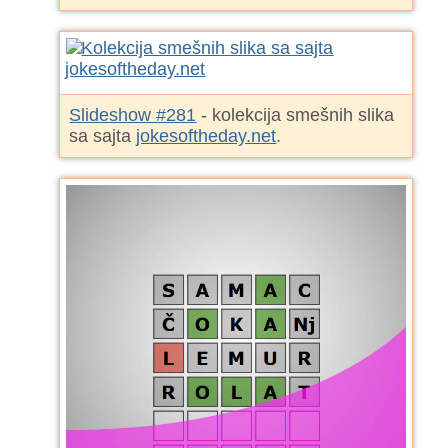
Slideshow #281
- kolekcija smešnih slika
sa sajta
jokesoftheday.net
.