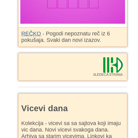
REČKO
- Pogodi nepoznatu reč iz 6
pokušaja. Svaki dan novi izazov.
SLEDEĆA STRANA
Vicevi dana
Kolekcija - vicevi sa sa sajtova koji imaju
vic dana. Novi vicevi svakoga dana.
Arhiva sa starim vicevima. Linkovi ka