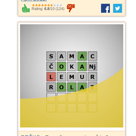
Rating:
6.8
/
10
(
124
)