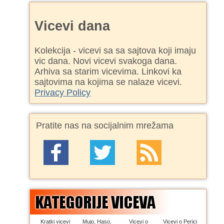
Vicevi dana
Kolekcija - vicevi sa sa sajtova koji imaju
vic dana. Novi vicevi svakoga dana.
Arhiva sa starim vicevima. Linkovi ka
sajtovima na kojima se nalaze vicevi.
Privacy Policy
Pratite nas na socijalnim mrežama
Kratki vicevi
Mujo, Haso,
Vicevi o
Vicevi o Perici