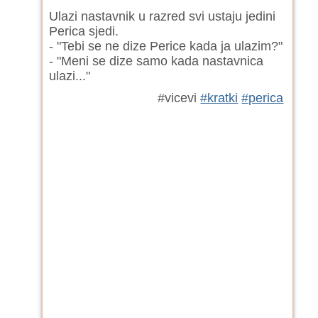
Ulazi nastavnik u razred svi ustaju jedini
Perica sjedi.
- "Tebi se ne dize Perice kada ja ulazim?"
- "Meni se dize samo kada nastavnica
ulazi..."
#vicevi
#kratki
#perica