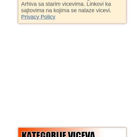
Arhiva sa starim vicevima. Linkovi ka
sajtovima na kojima se nalaze vicevi.
Privacy Policy