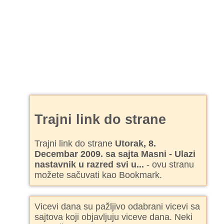
Trajni link do strane
Trajni link do strane
Utorak, 8.
Decembar 2009. sa sajta Masni - Ulazi
nastavnik u razred svi u...
- ovu stranu
možete sačuvati kao Bookmark.
Vicevi dana su pažljivo odabrani vicevi sa
sajtova koji objavljuju viceve dana. Neki