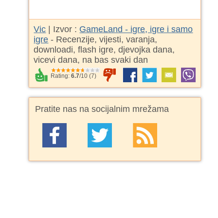
Vic
| Izvor :
GameLand - igre, igre i samo
igre
- Recenzije, vijesti, varanja,
downloadi, flash igre, djevojka dana,
vicevi dana, na bas svaki dan
Rating:
6.7
/
10
(
7
)
Pratite nas na socijalnim mrežama