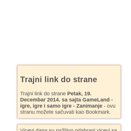
Trajni link do strane
Trajni link do strane
Petak, 19.
Decembar 2014. sa sajta GameLand -
igre, igre i samo igre - Zanimanje
- ovu
stranu možete sačuvati kao Bookmark.
Vicevi dana su pažljivo odabrani vicevi sa