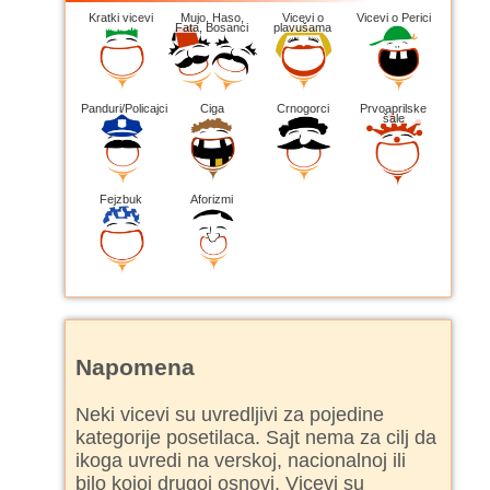
Kratki vicevi
Mujo, Haso,
Vicevi o
Vicevi o Perici
Fata, Bosanci
plavušama
Panduri/Policajci
Ciga
Crnogorci
Prvoaprilske
šale
Fejzbuk
Aforizmi
Napomena
Neki vicevi su uvredljivi za pojedine
kategorije posetilaca. Sajt nema za cilj da
ikoga uvredi na verskoj, nacionalnoj ili
bilo kojoj drugoj osnovi. Vicevi su