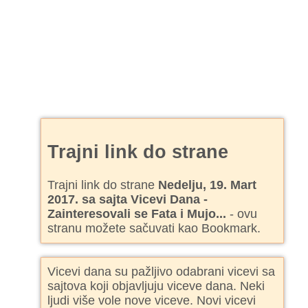
Trajni link do strane
Trajni link do strane
Nedelju, 19. Mart
2017. sa sajta Vicevi Dana -
Zainteresovali se Fata i Mujo...
- ovu
stranu možete sačuvati kao Bookmark.
Vicevi dana su pažljivo odabrani vicevi sa
sajtova koji objavljuju viceve dana. Neki
ljudi više vole nove viceve. Novi vicevi