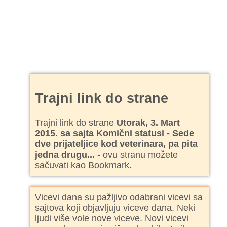
Trajni link do strane
Trajni link do strane
Utorak, 3. Mart
2015. sa sajta Komični statusi - Sede
dve prijateljice kod veterinara, pa pita
jedna drugu...
- ovu stranu možete
sačuvati kao Bookmark.
Vicevi dana su pažljivo odabrani vicevi sa
sajtova koji objavljuju viceve dana. Neki
ljudi više vole nove viceve. Novi vicevi