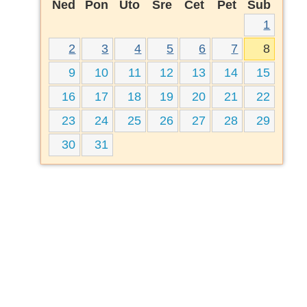
Ned
Pon
Uto
Sre
Čet
Pet
Sub
1
2
3
4
5
6
7
8
9
10
11
12
13
14
15
16
17
18
19
20
21
22
23
24
25
26
27
28
29
30
31