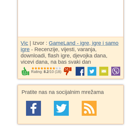
Vic
| Izvor :
GameLand - igre, igre i samo
igre
- Recenzije, vijesti, varanja,
downloadi, flash igre, djevojka dana,
vicevi dana, na bas svaki dan
Rating:
8.2
/
10
(
18
)
Pratite nas na socijalnim mrežama