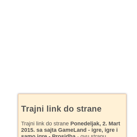
Trajni link do strane
Trajni link do strane
Ponedeljak, 2. Mart
2015. sa sajta GameLand - igre, igre i
samo igre - Prosidba
- ovu stranu