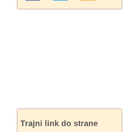
Trajni link do strane