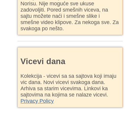
Norisu. Nije moguće sve ukuse
zadovoljiti. Pored smešnih viceva, na
sajtu možete naći i smešne slike i
smešne video klipove. Za nekoga sve. Za
svakoga po nešto.
Vicevi dana
Kolekcija - vicevi sa sa sajtova koji imaju
vic dana. Novi vicevi svakoga dana.
Arhiva sa starim vicevima. Linkovi ka
sajtovima na kojima se nalaze vicevi.
Privacy Policy