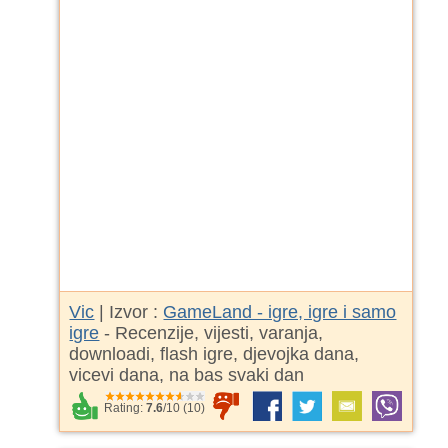
Vic
| Izvor :
GameLand - igre, igre i samo
igre
- Recenzije, vijesti, varanja,
downloadi, flash igre, djevojka dana,
vicevi dana, na bas svaki dan
Rating:
7.6
/
10
(
10
)