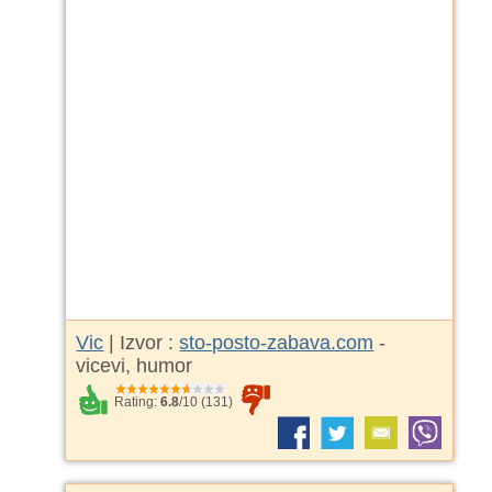
Vic
| Izvor :
sto-posto-zabava.com
-
vicevi, humor
Rating:
6.8
/
10
(
131
)