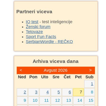
Partneri viceva
IQ test
- test inteligencije
Ženski forum
Tetovaze
Sport Fun Facts
SerbianWordle - REČKO
Arhiva viceva dana
<
Avgust 2026
>
Ned
Pon
Uto
Sre
Čet
Pet
Sub
1
2
3
4
5
6
7
8
9
10
11
12
13
14
15