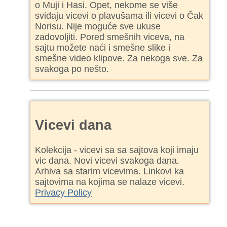
o Muji i Hasi. Opet, nekome se više
sviđaju vicevi o plavušama ili vicevi o Čak
Norisu. Nije moguće sve ukuse
zadovoljiti. Pored smešnih viceva, na
sajtu možete naći i smešne slike i
smešne video klipove. Za nekoga sve. Za
svakoga po nešto.
Vicevi dana
Kolekcija - vicevi sa sa sajtova koji imaju
vic dana. Novi vicevi svakoga dana.
Arhiva sa starim vicevima. Linkovi ka
sajtovima na kojima se nalaze vicevi.
Privacy Policy