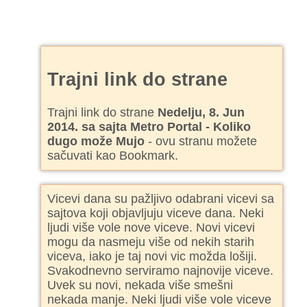
Trajni link do strane
Trajni link do strane
Nedelju, 8. Jun
2014. sa sajta Metro Portal - Koliko
dugo može Mujo
- ovu stranu možete
sačuvati kao Bookmark.
Vicevi dana su pažljivo odabrani vicevi sa
sajtova koji objavljuju viceve dana. Neki
ljudi više vole nove viceve. Novi vicevi
mogu da nasmeju više od nekih starih
viceva, iako je taj novi vic možda lošiji.
Svakodnevno serviramo najnovije viceve.
Uvek su novi, nekada više smešni
nekada manje. Neki ljudi više vole viceve