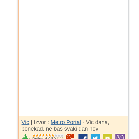
Vic
| Izvor :
Metro Portal
- Vic dana,
ponekad, ne bas svaki dan nov