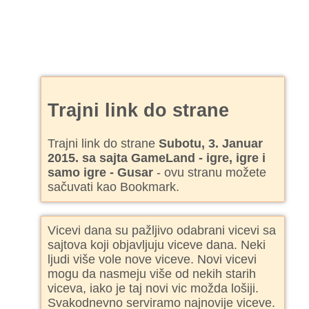
Trajni link do strane
Trajni link do strane
Subotu, 3. Januar
2015. sa sajta GameLand - igre, igre i
samo igre - Gusar
- ovu stranu možete
sačuvati kao Bookmark.
Vicevi dana su pažljivo odabrani vicevi sa
sajtova koji objavljuju viceve dana. Neki
ljudi više vole nove viceve. Novi vicevi
mogu da nasmeju više od nekih starih
viceva, iako je taj novi vic možda lošiji.
Svakodnevno serviramo najnovije viceve.