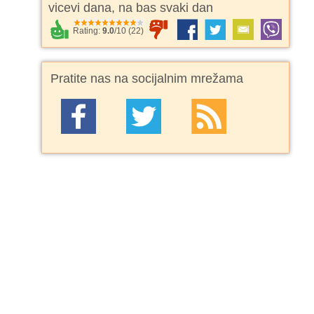
vicevi dana, na bas svaki dan
Rating:
9.0
/
10
(
22
)
Pratite nas na socijalnim mrežama