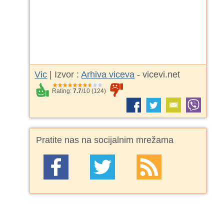
Vic
| Izvor :
Arhiva viceva
- vicevi.net
Rating:
7.7
/
10
(
124
)
Pratite nas na socijalnim mrežama