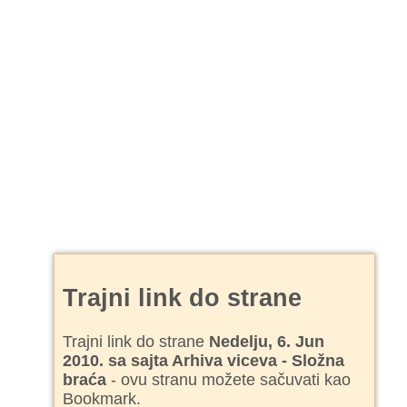
Trajni link do strane
Trajni link do strane
Nedelju, 6. Jun
2010. sa sajta Arhiva viceva - Složna
braća
- ovu stranu možete sačuvati kao
Bookmark.