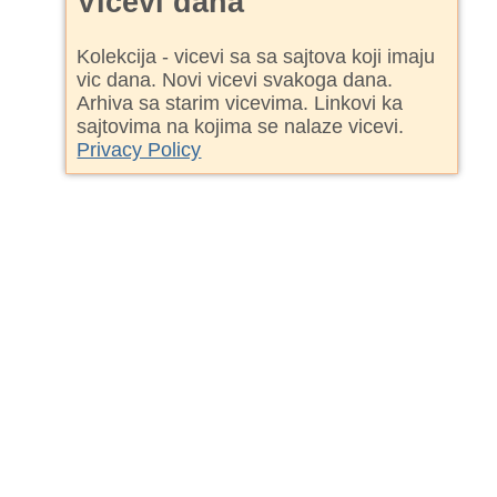
Vicevi dana
Kolekcija - vicevi sa sa sajtova koji imaju
vic dana. Novi vicevi svakoga dana.
Arhiva sa starim vicevima. Linkovi ka
sajtovima na kojima se nalaze vicevi.
Privacy Policy