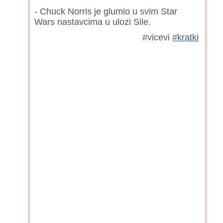
- Chuck Norris je glumio u svim Star
Wars nastavcima u ulozi Sile.
#vicevi
#kratki