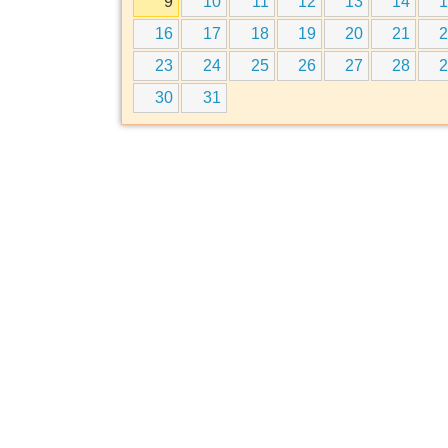
9
10
11
12
13
14
1
16
17
18
19
20
21
2
23
24
25
26
27
28
2
30
31