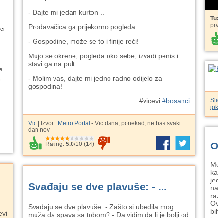
- Dajte mi jedan kurton ..
Tu
pr
Prodavačica ga prijekorno pogleda:
ci
- Gospodine, može se to i finije reći!
Mujo se okrene, pogleda oko sebe, izvadi penis i
stavi ga na pult:
e
- Molim vas, dajte mi jedno radno odijelo za
gospodina!
Sl
#vicevi
#bosanci
jo
Vic
| Izvor :
Metro Portal
- Vic dana, ponekad, ne bas svaki
dan nov
O
Rating:
5.0
/
10
(
14
)
Mo
ka
je
Svađaju se dve plavuše: - ...
na
ra
Ov
Svađaju se dve plavuše: - Zašto si ubedila mog
bi
evi
muža da spava sa tobom? - Da vidim da li je bolji od