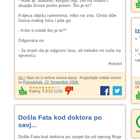
- Malo je, dlakavo, kitnjast rep, živi na hrastu i
skuplja žirove preko jeseni. Što je to?
A djeca sliježu ramenima, nitko ne zna. Onda diže
časna malog Ivicu i pita ga:
I
- A što ti misliš što je to?"
-
Odgovara on:
Iz 
- Ja znam da je odgovor Isus, ali nekako mi vuče na
- 
vjevericu.
ra
#vicevi
Vic
| Stari vic iz arhive viceva dana - Pogledajte ostale viceve
za
Ponedeljak, 10. Novembar 2008.
Vi
za
Rating:
7.7
/
10
(
125
)
Došla Fata kod doktora po
savj...
P
Došla Fata kod doktora po savjet da od njenog Muje