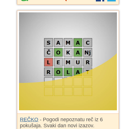
REČKO
- Pogodi nepoznatu reč iz 6
pokušaja. Svaki dan novi izazov.