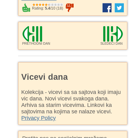
Rating:
5.4
/
10
(
18
)
PRETHODNI DAN
SLEDEĆI DAN
Vicevi dana
Kolekcija - vicevi sa sa sajtova koji imaju
vic dana. Novi vicevi svakoga dana.
Arhiva sa starim vicevima. Linkovi ka
sajtovima na kojima se nalaze vicevi.
Privacy Policy