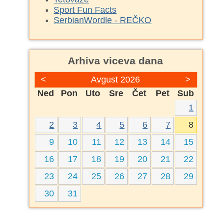
Sport Fun Facts
SerbianWordle - REČKO
Arhiva viceva dana
<
Avgust 2026
>
Ned
Pon
Uto
Sre
Čet
Pet
Sub
1
2
3
4
5
6
7
8
9
10
11
12
13
14
15
16
17
18
19
20
21
22
23
24
25
26
27
28
29
30
31